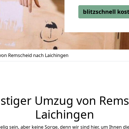
blitzschnell ko
on Remscheid nach Laichingen
stiger Umzug von Rems
Laichingen
ig sein, aber keine Sorge, denn wir sind hier, um Ihnen di