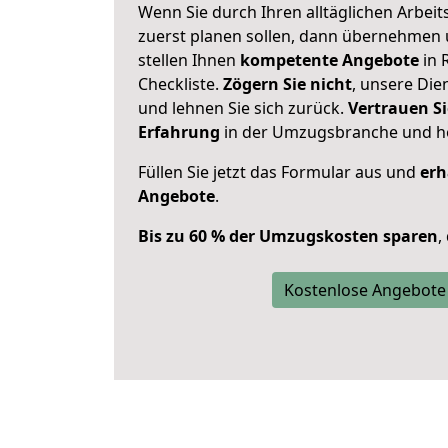
Wenn Sie durch Ihren alltäglichen Arbeits
zuerst planen sollen, dann übernehmen 
stellen Ihnen
kompetente Angebote
in 
Checkliste.
Zögern Sie nicht
, unsere Di
und lehnen Sie sich zurück.
Vertrauen Si
Erfahrung
in der Umzugsbranche und ho
Füllen Sie jetzt das Formular aus und
erh
Angebote
.
Bis zu 60 % der Umzugskosten sparen
,
Kostenlose Angebote