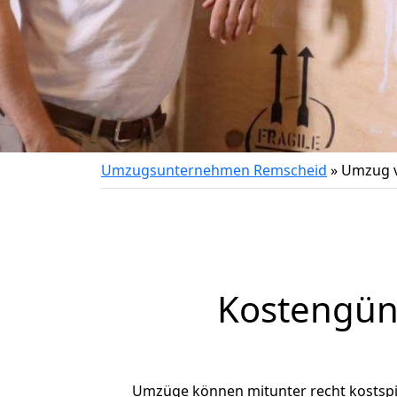
Umzugsunternehmen Remscheid
»
Umzug v
Kostengün
Umzüge können mitunter recht kostspiel