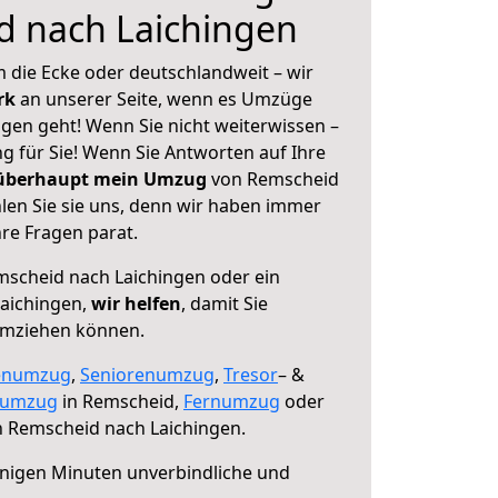
d nach Laichingen
 die Ecke oder deutschlandweit – wir
erk
an unserer Seite, wenn es Umzüge
gen geht! Wenn Sie nicht weiterwissen –
ng für Sie! Wenn Sie Antworten auf Ihre
 überhaupt mein Umzug
von Remscheid
len Sie sie uns, denn wir haben immer
re Fragen parat.
scheid nach Laichingen oder ein
aichingen,
wir helfen
, damit Sie
umziehen können.
enumzug
,
Seniorenumzug
,
Tresor
– &
numzug
in Remscheid,
Fernumzug
oder
 Remscheid nach Laichingen.
nigen Minuten unverbindliche und