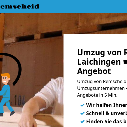
emscheid
Umzug von 
Laichingen ☛
Angebot
Umzug von Remscheid n
Umzugsunternehmen ➨
Angebote in 5 Min.
✓
Wir helfen Ihne
✓
Schnell & unverb
✓
Finden Sie das 