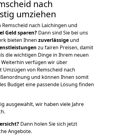
mscheid nach
stig umziehen
n Remscheid nach Laichingen und
iel Geld sparen?
Dann sind Sie bei uns
erk bieten Ihnen
zuverlässige
und
enstleistungen
zu fairen Preisen, damit
als die wichtigen Dinge in Ihrem neuen
eiterhin verfügen wir über
it Umzügen von Remscheid nach
Größenordnung und können Ihnen somit
edes Budget eine passende Lösung finden
tig ausgewählt, wir haben viele Jahre
ch.
ersicht?
Dann holen Sie sich jetzt
che Angebote.