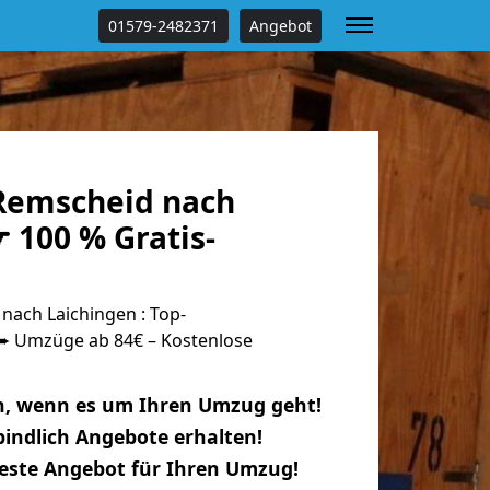
01579-2482371
Angebot
Remscheid nach
 100 % Gratis-
ach Laichingen : Top-
 Umzüge ab 84€ – Kostenlose
n, wenn es um Ihren Umzug geht!
indlich Angebote erhalten!
beste Angebot für Ihren Umzug!