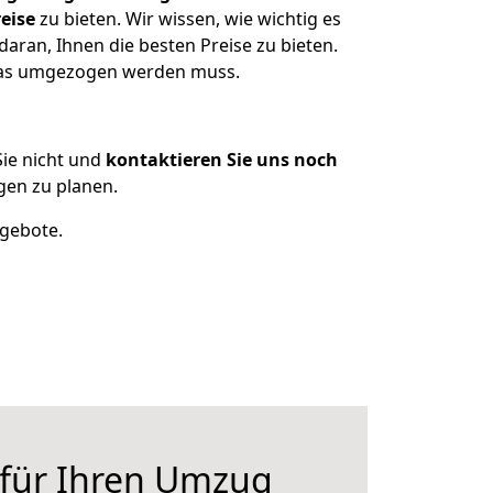
eise
zu bieten. Wir wissen, wie wichtig es
aran, Ihnen die besten Preise zu bieten.
 was umgezogen werden muss.
ie nicht und
kontaktieren Sie uns noch
gen zu planen.
ngebote.
 für Ihren Umzug