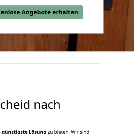
stenlose Angebote erhalten
cheid nach
e
günstigste
Lösung
zu bieten. Wir sind