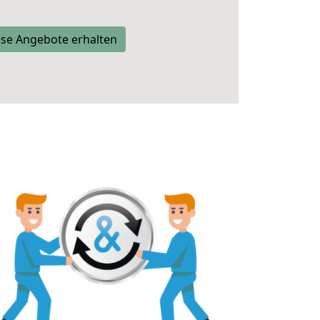
se Angebote erhalten