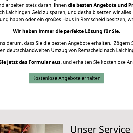
d arbeiten stets daran, Ihnen
die besten Angebote und Pr
 Laichingen Geld zu sparen, und deshalb setzen wir alles d
nung haben oder ein großes Haus in Remscheid besitzen,
Wir haben immer die perfekte Lösung für Sie.
uns darum, dass Sie die besten Angebote erhalten.
Zögern S
ren deutschlandweiten Umzug von Remscheid nach Laichin
Sie jetzt das Formular aus
, und erhalten Sie kostenlose A
Kostenlose Angebote erhalten
Unser Service