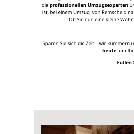
die
professionellen Umzugsexperten
un
ist, bei einem Umzug von Remscheid nach
Ob Sie nun eine kleine Woh
Sparen Sie sich die Zeit – wir kümmern 
heute
, um Ih
Füllen 