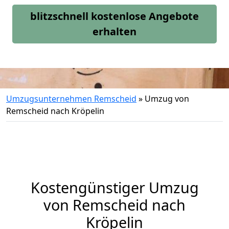
blitzschnell kostenlose Angebote
erhalten
Umzugsunternehmen Remscheid
»
Umzug von
Remscheid nach Kröpelin
Kostengünstiger Umzug
von Remscheid nach
Kröpelin