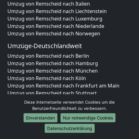
Umzug von Remscheid nach Italien
Umzug von Remscheid nach Liechtenstein
Umzug von Remscheid nach Luxemburg
Umzug von Remscheid nach Niederlande
Umzug von Remscheid nach Norwegen
Umzüge-Deutschlandweit
Umzug von Remscheid nach Berlin
Umzug von Remscheid nach Hamburg
Umzug von Remscheid nach München
Umzug von Remscheid nach Köln
Umzug von Remscheid nach Frankfurt am Main
Umzug von Remscheid nach Stuttgart
Umzug von Remscheid nach Düsseldorf
Diese Internetseite verwendet Cookies um die
Umzug von Remscheid nach Leipzig
Benutzerfreundlichkeit zu verbessern.
Umzug von Remscheid nach Dortmund
Einverstanden
Nur notwendige Cookies
Umzug von Remscheid nach Essen
Datenschutzerklärung
Umzug von Remscheid nach Bremen
Umzug von Remscheid nach Dresden