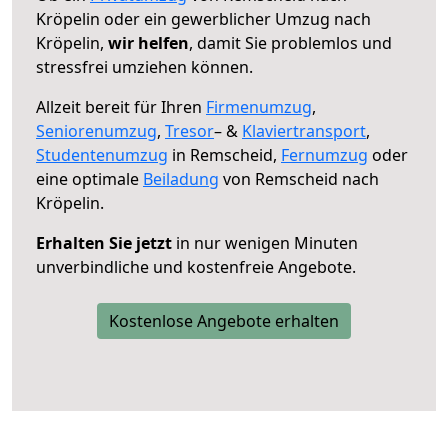
Kröpelin oder ein gewerblicher Umzug nach
Kröpelin,
wir helfen
, damit Sie problemlos und
stressfrei umziehen können.
Allzeit bereit für Ihren
Firmenumzug
,
Seniorenumzug
,
Tresor
– &
Klaviertransport
,
Studentenumzug
in Remscheid,
Fernumzug
oder
eine optimale
Beiladung
von Remscheid nach
Kröpelin.
Erhalten Sie jetzt
in nur wenigen Minuten
unverbindliche und kostenfreie Angebote.
Kostenlose Angebote erhalten