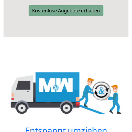
Kostenlose Angebote erhalten
Entspannt umziehen