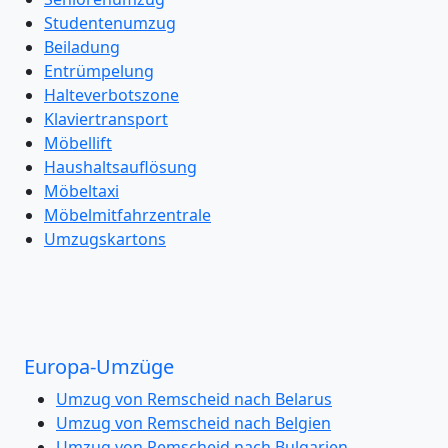
Studentenumzug
Beiladung
Entrümpelung
Halteverbotszone
Klaviertransport
Möbellift
Haushaltsauflösung
Möbeltaxi
Möbelmitfahrzentrale
Umzugskartons
Europa-Umzüge
Umzug von Remscheid nach Belarus
Umzug von Remscheid nach Belgien
Umzug von Remscheid nach Bulgarien