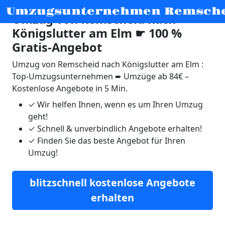
Umzugsunternehmen Remsch
Umzug von Remscheid nach
Königslutter am Elm ☛ 100 %
Gratis-Angebot
Umzug von Remscheid nach Königslutter am Elm :
Top-Umzugsunternehmen ➨ Umzüge ab 84€ –
Kostenlose Angebote in 5 Min.
✓
Wir helfen Ihnen, wenn es um Ihren Umzug
geht!
✓
Schnell & unverbindlich Angebote erhalten!
✓
Finden Sie das beste Angebot für Ihren
Umzug!
blitzschnell kostenlose Angebote
erhalten