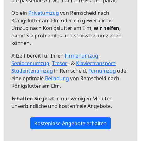
die passende Antwort auf Ihre Fragen parat.
Ob ein
Privatumzug
von Remscheid nach
Königslutter am Elm oder ein gewerblicher
Umzug nach Königslutter am Elm,
wir helfen
,
damit Sie problemlos und stressfrei umziehen
können.
Allzeit bereit für Ihren
Firmenumzug
,
Seniorenumzug
,
Tresor
– &
Klaviertransport
,
Studentenumzug
in Remscheid,
Fernumzug
oder
eine optimale
Beiladung
von Remscheid nach
Königslutter am Elm.
Erhalten Sie jetzt
in nur wenigen Minuten
unverbindliche und kostenfreie Angebote.
Kostenlose Angebote erhalten