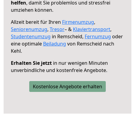
helfen
, damit Sie problemlos und stressfrei
umziehen können.
Allzeit bereit für Ihren
Firmenumzug
,
Seniorenumzug
,
Tresor
– &
Klaviertransport
,
Studentenumzug
in Remscheid,
Fernumzug
oder
eine optimale
Beiladung
von Remscheid nach
Kehl.
Erhalten Sie jetzt
in nur wenigen Minuten
unverbindliche und kostenfreie Angebote.
Kostenlose Angebote erhalten