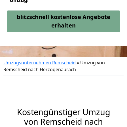
Umzug!
blitzschnell kostenlose Angebote
erhalten
Umzugsunternehmen Remscheid
»
Umzug von
Remscheid nach Herzogenaurach
Kostengünstiger Umzug
von Remscheid nach