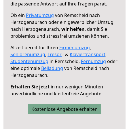
die passende Antwort auf Ihre Fragen parat.
Ob ein
Privatumzug
von Remscheid nach
Herzogenaurach oder ein gewerblicher Umzug
nach Herzogenaurach,
wir helfen
, damit Sie
problemlos und stressfrei umziehen können.
Allzeit bereit für Ihren
Firmenumzug
,
Seniorenumzug
,
Tresor
– &
Klaviertransport
,
Studentenumzug
in Remscheid,
Fernumzug
oder
eine optimale
Beiladung
von Remscheid nach
Herzogenaurach.
Erhalten Sie jetzt
in nur wenigen Minuten
unverbindliche und kostenfreie Angebote.
Kostenlose Angebote erhalten