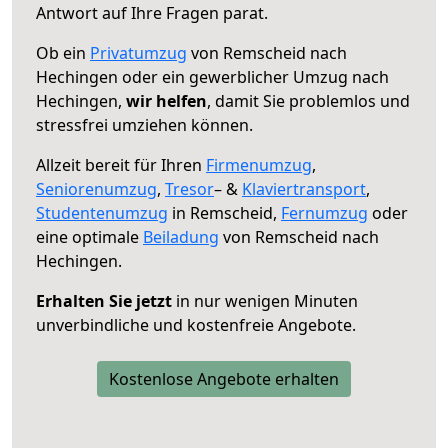
Antwort auf Ihre Fragen parat.
Ob ein
Privatumzug
von Remscheid nach
Hechingen oder ein gewerblicher Umzug nach
Hechingen,
wir helfen
, damit Sie problemlos und
stressfrei umziehen können.
Allzeit bereit für Ihren
Firmenumzug
,
Seniorenumzug
,
Tresor
– &
Klaviertransport
,
Studentenumzug
in Remscheid,
Fernumzug
oder
eine optimale
Beiladung
von Remscheid nach
Hechingen.
Erhalten Sie jetzt
in nur wenigen Minuten
unverbindliche und kostenfreie Angebote.
Kostenlose Angebote erhalten