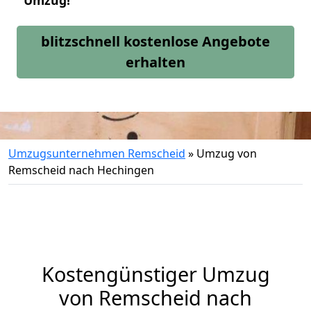
Umzug!
blitzschnell kostenlose Angebote
erhalten
Umzugsunternehmen Remscheid
»
Umzug von
Remscheid nach Hechingen
Kostengünstiger Umzug
von Remscheid nach