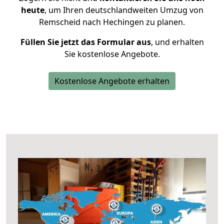
heute
, um Ihren deutschlandweiten Umzug von
Remscheid nach Hechingen zu planen.
Füllen Sie jetzt das Formular aus
, und erhalten
Sie kostenlose Angebote.
Kostenlose Angebote erhalten