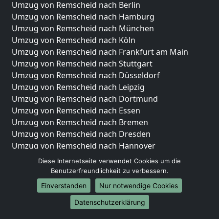
Umzug von Remscheid nach Berlin
Umzug von Remscheid nach Hamburg
Umzug von Remscheid nach München
Umzug von Remscheid nach Köln
Umzug von Remscheid nach Frankfurt am Main
Umzug von Remscheid nach Stuttgart
Umzug von Remscheid nach Düsseldorf
Umzug von Remscheid nach Leipzig
Umzug von Remscheid nach Dortmund
Umzug von Remscheid nach Essen
Umzug von Remscheid nach Bremen
Umzug von Remscheid nach Dresden
Umzug von Remscheid nach Hannover
Umzug von Remscheid nach Nürnberg
Diese Internetseite verwendet Cookies um die
Umzug von Remscheid nach Duisburg
Benutzerfreundlichkeit zu verbessern.
Umzug von Remscheid nach Bochum
Einverstanden
Nur notwendige Cookies
Umzug von Remscheid nach Wuppertal
Datenschutzerklärung
Umzug von Remscheid nach Bielefeld
Umzug von Remscheid nach Bonn