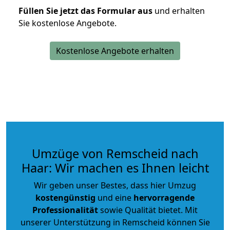
Füllen Sie jetzt das Formular aus
und erhalten
Sie kostenlose Angebote.
Kostenlose Angebote erhalten
Umzüge von Remscheid nach
Haar: Wir machen es Ihnen leicht
Wir geben unser Bestes, dass hier Umzug
kostengünstig
und eine
hervorragende
Professionalität
sowie Qualität bietet. Mit
unserer Unterstützung in Remscheid können Sie