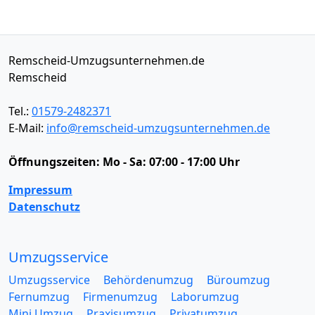
Remscheid-Umzugsunternehmen.de
Remscheid
Tel.:
01579-2482371
E-Mail:
info@remscheid-umzugsunternehmen.de
Öffnungszeiten:
Mo - Sa: 07:00 - 17:00 Uhr
Impressum
Datenschutz
Umzugsservice
Umzugsservice
Behördenumzug
Büroumzug
Fernumzug
Firmenumzug
Laborumzug
Mini Umzug
Praxisumzug
Privatumzug