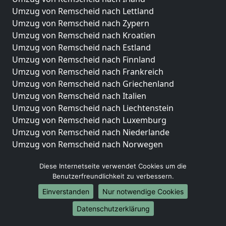
Umzug von Remscheid nach Lettland
Umzug von Remscheid nach Zypern
Umzug von Remscheid nach Kroatien
Umzug von Remscheid nach Estland
Umzug von Remscheid nach Finnland
Umzug von Remscheid nach Frankreich
Umzug von Remscheid nach Griechenland
Umzug von Remscheid nach Italien
Umzug von Remscheid nach Liechtenstein
Umzug von Remscheid nach Luxemburg
Umzug von Remscheid nach Niederlande
Umzug von Remscheid nach Norwegen
Umzüge-Deutschlandweit
Diese Internetseite verwendet Cookies um die
Benutzerfreundlichkeit zu verbessern.
Umzug von Remscheid nach Berlin
Umzug von Remscheid nach Hamburg
Einverstanden
Nur notwendige Cookies
Umzug von Remscheid nach München
Datenschutzerklärung
Umzug von Remscheid nach Köln