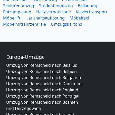
Seniorenumzug
Studentenumzug
Beiladung
Entrümpelung
Halteverbotszone
Klaviertransport
Möbellift
Haushaltsauflösung
Möbeltaxi
Möbelmitfahrzentrale
Umzugskartons
Europa-Umzüge
Umzug von Remscheid nach Belarus
Umzug von Remscheid nach Belgien
Umzug von Remscheid nach Bulgarien
Umzug von Remscheid nach Dänemark
Umzug von Remscheid nach England
Umzug von Remscheid nach Portugal
Umzug von Remscheid nach Bosnien
und Herzegowina
Umzug von Remscheid nach Irland