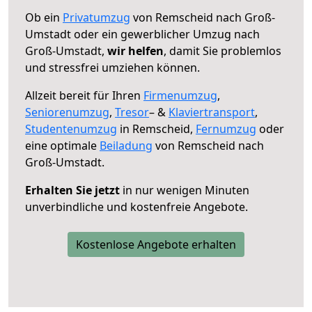
Ob ein
Privatumzug
von Remscheid nach Groß-
Umstadt oder ein gewerblicher Umzug nach
Groß-Umstadt,
wir helfen
, damit Sie problemlos
und stressfrei umziehen können.
Allzeit bereit für Ihren
Firmenumzug
,
Seniorenumzug
,
Tresor
– &
Klaviertransport
,
Studentenumzug
in Remscheid,
Fernumzug
oder
eine optimale
Beiladung
von Remscheid nach
Groß-Umstadt.
Erhalten Sie jetzt
in nur wenigen Minuten
unverbindliche und kostenfreie Angebote.
Kostenlose Angebote erhalten