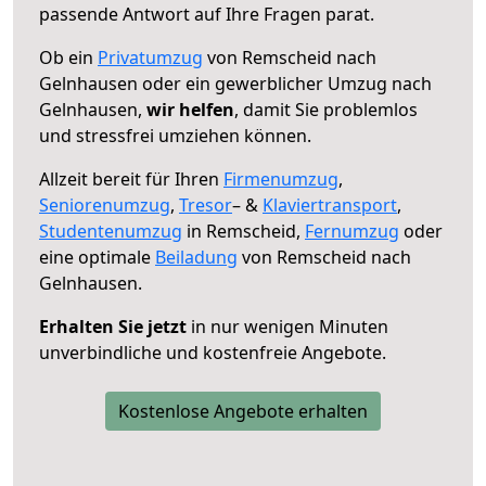
passende Antwort auf Ihre Fragen parat.
Ob ein
Privatumzug
von Remscheid nach
Gelnhausen oder ein gewerblicher Umzug nach
Gelnhausen,
wir helfen
, damit Sie problemlos
und stressfrei umziehen können.
Allzeit bereit für Ihren
Firmenumzug
,
Seniorenumzug
,
Tresor
– &
Klaviertransport
,
Studentenumzug
in Remscheid,
Fernumzug
oder
eine optimale
Beiladung
von Remscheid nach
Gelnhausen.
Erhalten Sie jetzt
in nur wenigen Minuten
unverbindliche und kostenfreie Angebote.
Kostenlose Angebote erhalten