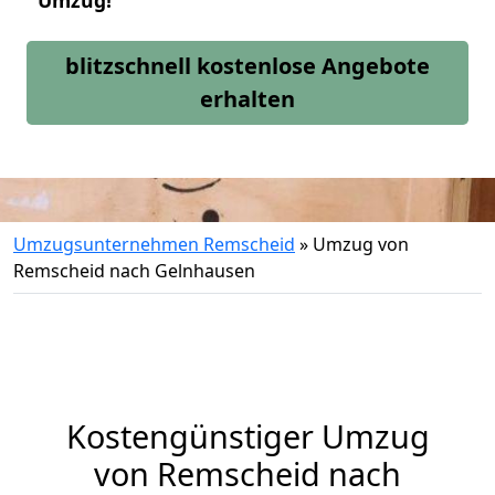
Umzug!
blitzschnell kostenlose Angebote
erhalten
Umzugsunternehmen Remscheid
»
Umzug von
Remscheid nach Gelnhausen
Kostengünstiger Umzug
von Remscheid nach