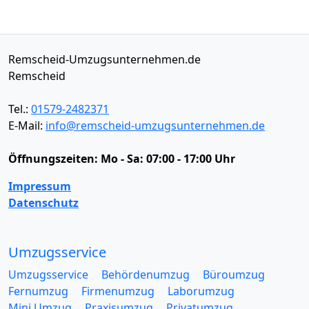
Remscheid-Umzugsunternehmen.de
Remscheid
Tel.:
01579-2482371
E-Mail:
info@remscheid-umzugsunternehmen.de
Öffnungszeiten:
Mo - Sa: 07:00 - 17:00 Uhr
Impressum
Datenschutz
Umzugsservice
Umzugsservice
Behördenumzug
Büroumzug
Fernumzug
Firmenumzug
Laborumzug
Mini Umzug
Praxisumzug
Privatumzug