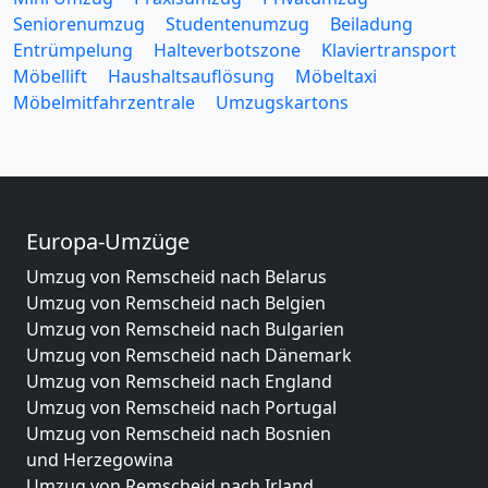
Seniorenumzug
Studentenumzug
Beiladung
Entrümpelung
Halteverbotszone
Klaviertransport
Möbellift
Haushaltsauflösung
Möbeltaxi
Möbelmitfahrzentrale
Umzugskartons
Europa-Umzüge
Umzug von Remscheid nach Belarus
Umzug von Remscheid nach Belgien
Umzug von Remscheid nach Bulgarien
Umzug von Remscheid nach Dänemark
Umzug von Remscheid nach England
Umzug von Remscheid nach Portugal
Umzug von Remscheid nach Bosnien
und Herzegowina
Umzug von Remscheid nach Irland