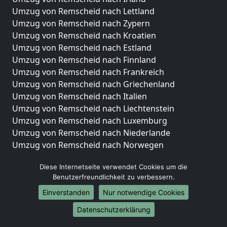
Umzug von Remscheid nach Lettland
Umzug von Remscheid nach Zypern
Umzug von Remscheid nach Kroatien
Umzug von Remscheid nach Estland
Umzug von Remscheid nach Finnland
Umzug von Remscheid nach Frankreich
Umzug von Remscheid nach Griechenland
Umzug von Remscheid nach Italien
Umzug von Remscheid nach Liechtenstein
Umzug von Remscheid nach Luxemburg
Umzug von Remscheid nach Niederlande
Umzug von Remscheid nach Norwegen
Umzüge-Deutschlandweit
Diese Internetseite verwendet Cookies um die
Benutzerfreundlichkeit zu verbessern.
Umzug von Remscheid nach Berlin
Umzug von Remscheid nach Hamburg
Einverstanden
Nur notwendige Cookies
Umzug von Remscheid nach München
Datenschutzerklärung
Umzug von Remscheid nach Köln