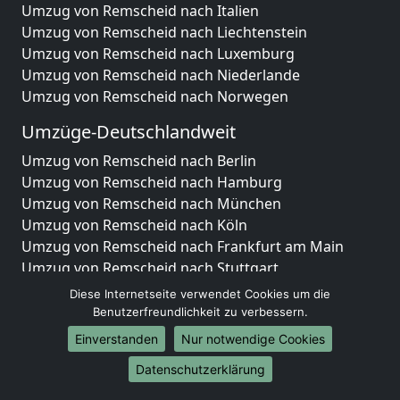
Umzug von Remscheid nach Italien
Umzug von Remscheid nach Liechtenstein
Umzug von Remscheid nach Luxemburg
Umzug von Remscheid nach Niederlande
Umzug von Remscheid nach Norwegen
Umzüge-Deutschlandweit
Umzug von Remscheid nach Berlin
Umzug von Remscheid nach Hamburg
Umzug von Remscheid nach München
Umzug von Remscheid nach Köln
Umzug von Remscheid nach Frankfurt am Main
Umzug von Remscheid nach Stuttgart
Umzug von Remscheid nach Düsseldorf
Diese Internetseite verwendet Cookies um die
Umzug von Remscheid nach Leipzig
Benutzerfreundlichkeit zu verbessern.
Umzug von Remscheid nach Dortmund
Einverstanden
Nur notwendige Cookies
Umzug von Remscheid nach Essen
Datenschutzerklärung
Umzug von Remscheid nach Bremen
Umzug von Remscheid nach Dresden