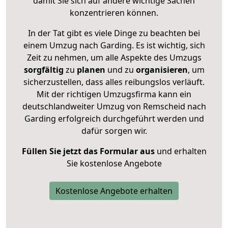
damit Sie sich auf andere wichtige Sachen
konzentrieren können.
In der Tat gibt es viele Dinge zu beachten bei
einem Umzug nach Garding. Es ist wichtig, sich
Zeit zu nehmen, um alle Aspekte des Umzugs
sorgfältig
zu
planen
und zu
organisieren
, um
sicherzustellen, dass alles reibungslos verläuft.
Mit der richtigen Umzugsfirma kann ein
deutschlandweiter Umzug von Remscheid nach
Garding erfolgreich durchgeführt werden und
dafür sorgen wir.
Füllen Sie jetzt das Formular aus
und erhalten
Sie kostenlose Angebote
Kostenlose Angebote erhalten