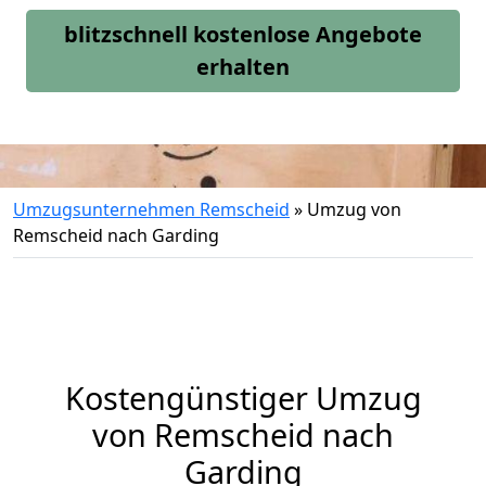
blitzschnell kostenlose Angebote
erhalten
Umzugsunternehmen Remscheid
»
Umzug von
Remscheid nach Garding
Kostengünstiger Umzug
von Remscheid nach
Garding