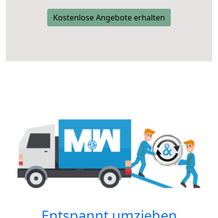
Kostenlose Angebote erhalten
Entspannt umziehen