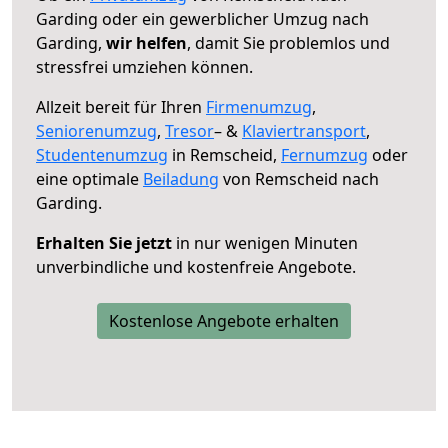
Garding oder ein gewerblicher Umzug nach
Garding,
wir helfen
, damit Sie problemlos und
stressfrei umziehen können.
Allzeit bereit für Ihren
Firmenumzug
,
Seniorenumzug
,
Tresor
– &
Klaviertransport
,
Studentenumzug
in Remscheid,
Fernumzug
oder
eine optimale
Beiladung
von Remscheid nach
Garding.
Erhalten Sie jetzt
in nur wenigen Minuten
unverbindliche und kostenfreie Angebote.
Kostenlose Angebote erhalten