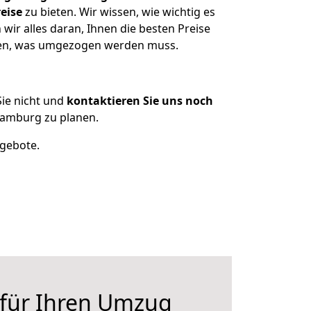
eise
zu bieten. Wir wissen, wie wichtig es
r alles daran, Ihnen die besten Preise
tzen, was umgezogen werden muss.
ie nicht und
kontaktieren Sie uns noch
amburg zu planen.
ngebote.
 für Ihren Umzug