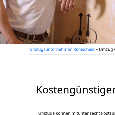
Umzugsunternehmen Remscheid
»
Umzug 
Kostengünstige
Umzüge können mitunter recht kostspiel