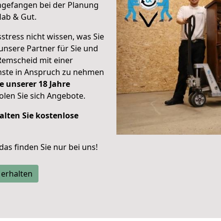
gefangen bei der Planung
Hab & Gut.
stress nicht wissen, was Sie
unsere Partner für Sie und
Remscheid mit einer
enste in Anspruch zu nehmen
e unserer 18 Jahre
len Sie sich Angebote.
alten Sie kostenlose
 das finden Sie nur bei uns!
 erhalten