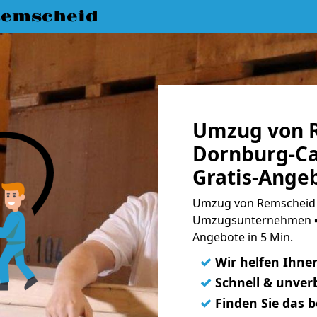
emscheid
Umzug von 
Dornburg-C
Gratis-Ange
Umzug von Remscheid 
Umzugsunternehmen ➨
Angebote in 5 Min.
✓
Wir helfen Ihne
✓
Schnell & unverb
✓
Finden Sie das 