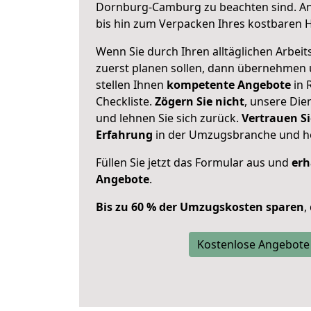
Dornburg-Camburg zu beachten sind.
An
bis hin zum Verpacken Ihres kostbaren 
Wenn Sie durch Ihren alltäglichen Arbeits
zuerst planen sollen, dann übernehmen 
stellen Ihnen
kompetente Angebote
in 
Checkliste.
Zögern Sie nicht
, unsere Di
und lehnen Sie sich zurück.
Vertrauen Si
Erfahrung
in der Umzugsbranche und ho
Füllen Sie jetzt das Formular aus und
erh
Angebote
.
Bis zu 60 % der Umzugskosten sparen
,
Kostenlose Angebote