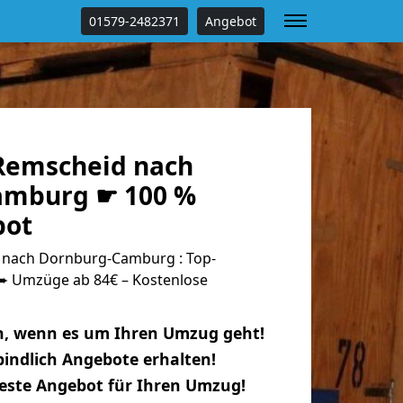
01579-2482371
Angebot
Remscheid nach
amburg ☛ 100 %
bot
nach Dornburg-Camburg : Top-
 Umzüge ab 84€ – Kostenlose
n, wenn es um Ihren Umzug geht!
indlich Angebote erhalten!
beste Angebot für Ihren Umzug!