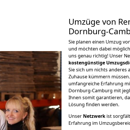
Umzüge von Re
Dornburg-Cambu
Sie planen einen Umzug v
und möchten dabei möglic
uns genau richtig! Unser N
kostengünstige Umzugsdi
Sie sich um nichts anderes 
Zuhause kümmern müssen. W
umfangreiche Erfahrung m
Dornburg-Camburg mit jeg
Ihnen somit garantieren, da
Lösung finden werden.
Unser
Netzwerk
ist sorgfäl
Erfahrung im Umzugsberei