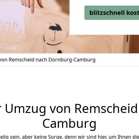
blitzschnell ko
von Remscheid nach Dornburg-Camburg
r Umzug von Remscheid
Camburg
ig sein, aber keine Sorge, denn wir sind hier, um Ihnen di