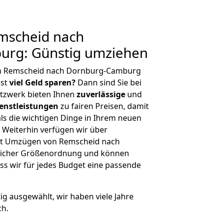
mscheid nach
rg: Günstig umziehen
on Remscheid nach Dornburg-Camburg
hst
viel Geld sparen?
Dann sind Sie bei
etzwerk bieten Ihnen
zuverlässige
und
enstleistungen
zu fairen Preisen, damit
als die wichtigen Dinge in Ihrem neuen
eiterhin verfügen wir über
it Umzügen von Remscheid nach
licher Größenordnung und können
ss wir für jedes Budget eine passende
tig ausgewählt, wir haben viele Jahre
ch.