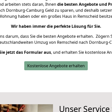
d arbeiten stets daran, Ihnen
die besten Angebote und Pr
ch Dornburg-Camburg Geld zu sparen, und deshalb setzen wi
ne Wohnung haben oder ein großes Haus in Remscheid besi
Wir haben immer die perfekte Lösung für Sie.
uns darum, dass Sie die besten Angebote erhalten.
Zögern S
deutschlandweiten Umzug von Remscheid nach Dornburg-C
Sie jetzt das Formular aus
, und erhalten Sie kostenlose A
Kostenlose Angebote erhalten
Unser Service