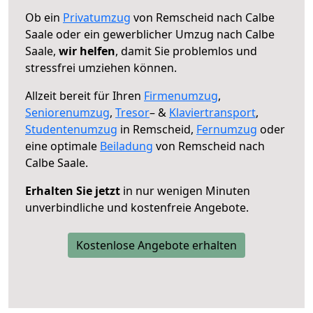
Ob ein
Privatumzug
von Remscheid nach Calbe
Saale oder ein gewerblicher Umzug nach Calbe
Saale,
wir helfen
, damit Sie problemlos und
stressfrei umziehen können.
Allzeit bereit für Ihren
Firmenumzug
,
Seniorenumzug
,
Tresor
– &
Klaviertransport
,
Studentenumzug
in Remscheid,
Fernumzug
oder
eine optimale
Beiladung
von Remscheid nach
Calbe Saale.
Erhalten Sie jetzt
in nur wenigen Minuten
unverbindliche und kostenfreie Angebote.
Kostenlose Angebote erhalten