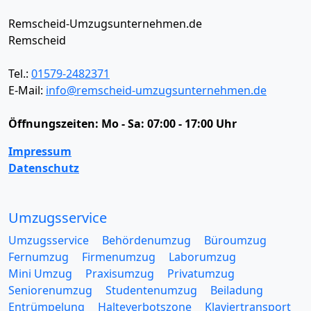
Remscheid-Umzugsunternehmen.de
Remscheid
Tel.:
01579-2482371
E-Mail:
info@remscheid-umzugsunternehmen.de
Öffnungszeiten:
Mo - Sa: 07:00 - 17:00 Uhr
Impressum
Datenschutz
Umzugsservice
Umzugsservice
Behördenumzug
Büroumzug
Fernumzug
Firmenumzug
Laborumzug
Mini Umzug
Praxisumzug
Privatumzug
Seniorenumzug
Studentenumzug
Beiladung
Entrümpelung
Halteverbotszone
Klaviertransport