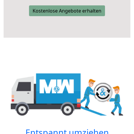
Kostenlose Angebote erhalten
Entspannt umziehen