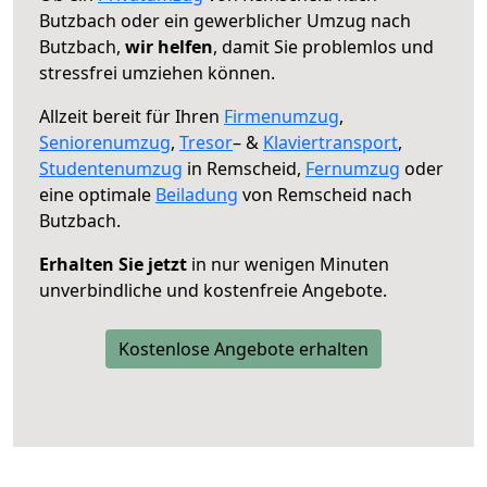
Butzbach oder ein gewerblicher Umzug nach
Butzbach,
wir helfen
, damit Sie problemlos und
stressfrei umziehen können.
Allzeit bereit für Ihren
Firmenumzug
,
Seniorenumzug
,
Tresor
– &
Klaviertransport
,
Studentenumzug
in Remscheid,
Fernumzug
oder
eine optimale
Beiladung
von Remscheid nach
Butzbach.
Erhalten Sie jetzt
in nur wenigen Minuten
unverbindliche und kostenfreie Angebote.
Kostenlose Angebote erhalten