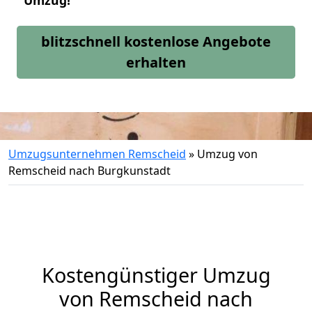
Umzug!
blitzschnell kostenlose Angebote
erhalten
Umzugsunternehmen Remscheid
»
Umzug von
Remscheid nach Burgkunstadt
Kostengünstiger Umzug
von Remscheid nach