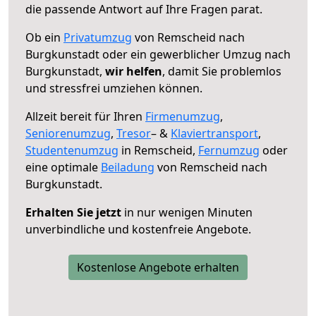
die passende Antwort auf Ihre Fragen parat.
Ob ein
Privatumzug
von Remscheid nach
Burgkunstadt oder ein gewerblicher Umzug nach
Burgkunstadt,
wir helfen
, damit Sie problemlos
und stressfrei umziehen können.
Allzeit bereit für Ihren
Firmenumzug
,
Seniorenumzug
,
Tresor
– &
Klaviertransport
,
Studentenumzug
in Remscheid,
Fernumzug
oder
eine optimale
Beiladung
von Remscheid nach
Burgkunstadt.
Erhalten Sie jetzt
in nur wenigen Minuten
unverbindliche und kostenfreie Angebote.
Kostenlose Angebote erhalten