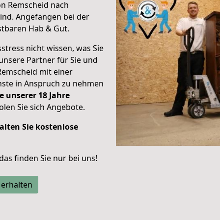
von Remscheid nach
ind.
Angefangen bei der
stbaren Hab & Gut.
stress nicht wissen, was Sie
unsere Partner für Sie und
Remscheid mit einer
enste in Anspruch zu nehmen
e unserer 18 Jahre
len Sie sich Angebote.
alten Sie kostenlose
 das finden Sie nur bei uns!
 erhalten