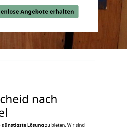
stenlose Angebote erhalten
cheid nach
el
e
günstigste
Lösung
zu bieten. Wir sind