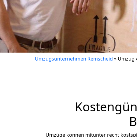
Umzugsunternehmen Remscheid
»
Umzug v
Kostengün
B
Umzüge können mitunter recht kostspiel