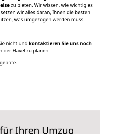
eise
zu bieten. Wir wissen, wie wichtig es
etzen wir alles daran, Ihnen die besten
esitzen, was umgezogen werden muss.
ie nicht und
kontaktieren Sie uns noch
 der Havel zu planen.
ngebote.
 für Ihren Umzug