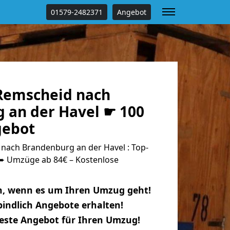
01579-2482371
Angebot
Remscheid nach
 an der Havel ☛ 100
gebot
ach Brandenburg an der Havel : Top-
 Umzüge ab 84€ – Kostenlose
n, wenn es um Ihren Umzug geht!
indlich Angebote erhalten!
beste Angebot für Ihren Umzug!