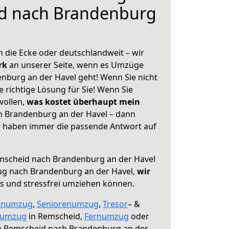
d nach Brandenburg
 die Ecke oder deutschlandweit – wir
erk
an unserer Seite, wenn es Umzüge
burg an der Havel geht! Wenn Sie nicht
e richtige Lösung für Sie! Wenn Sie
wollen,
was kostet überhaupt mein
 Brandenburg an der Havel – dann
ir haben immer die passende Antwort auf
scheid nach Brandenburg an der Havel
ug nach Brandenburg an der Havel,
wir
os und stressfrei umziehen können.
enumzug
,
Seniorenumzug
,
Tresor
– &
numzug
in Remscheid,
Fernumzug
oder
 Remscheid nach Brandenburg an der