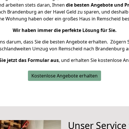
d arbeiten stets daran, Ihnen
die besten Angebote und Pr
h Brandenburg an der Havel Geld zu sparen, und deshalb s
kleine Wohnung haben oder ein großes Haus in Remscheid b
Wir haben immer die perfekte Lösung für Sie.
uns darum, dass Sie die besten Angebote erhalten.
Zögern S
tschlandweiten Umzug von Remscheid nach Brandenburg an
Sie jetzt das Formular aus
, und erhalten Sie kostenlose A
Kostenlose Angebote erhalten
Unser Service