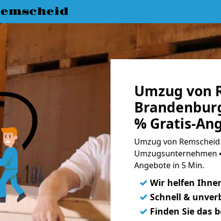
emscheid
Umzug von 
Brandenburg
% Gratis-An
Umzug von Remscheid n
Umzugsunternehmen ➨
Angebote in 5 Min.
✓
Wir helfen Ihne
✓
Schnell & unverb
✓
Finden Sie das 