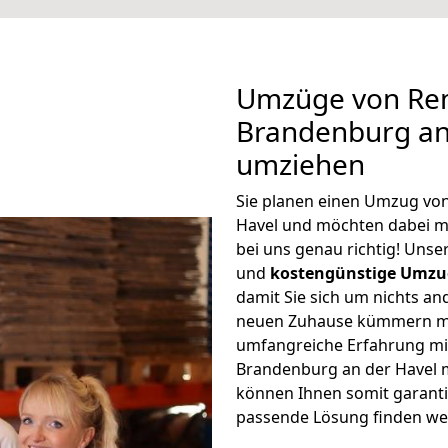
Umzüge von Re
Brandenburg an 
umziehen
Sie planen einen Umzug vo
Havel und möchten dabei m
bei uns genau richtig! Uns
und
kostengünstige Umzu
damit Sie sich um nichts an
neuen Zuhause kümmern müs
umfangreiche Erfahrung m
Brandenburg an der Havel 
können Ihnen somit garantie
passende Lösung finden we