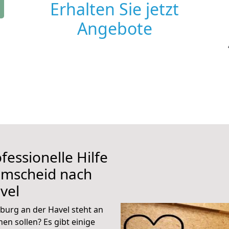
Erhalten Sie jetzt
Angebote
fessionelle Hilfe
emscheid nach
vel
urg an der Havel steht an
en sollen? Es gibt einige