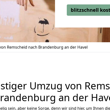
blitzschnell ko
on Remscheid nach Brandenburg an der Havel
stiger Umzug von Rems
randenburg an der Hav
ig sein, aber keine Sorge, denn wir sind hier, um Ihnen di