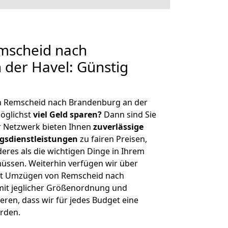
mscheid nach
der Havel: Günstig
n Remscheid nach Brandenburg an der
öglichst
viel Geld sparen?
Dann sind Sie
er Netzwerk bieten Ihnen
zuverlässige
gsdienstleistungen
zu fairen Preisen,
deres als die wichtigen Dinge in Ihrem
sen. Weiterhin verfügen wir über
it Umzügen von Remscheid nach
mit jeglicher Größenordnung und
ren, dass wir für jedes Budget eine
rden.