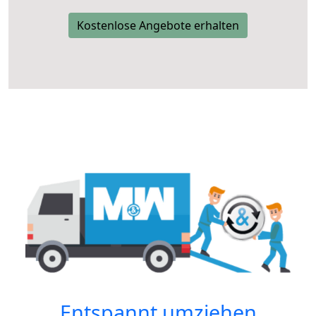
Kostenlose Angebote erhalten
Entspannt umziehen