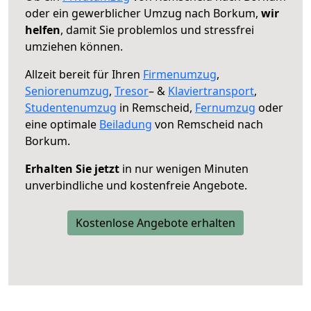
oder ein gewerblicher Umzug nach Borkum,
wir
helfen
, damit Sie problemlos und stressfrei
umziehen können.
Allzeit bereit für Ihren
Firmenumzug
,
Seniorenumzug
,
Tresor
– &
Klaviertransport
,
Studentenumzug
in Remscheid,
Fernumzug
oder
eine optimale
Beiladung
von Remscheid nach
Borkum.
Erhalten Sie jetzt
in nur wenigen Minuten
unverbindliche und kostenfreie Angebote.
Kostenlose Angebote erhalten