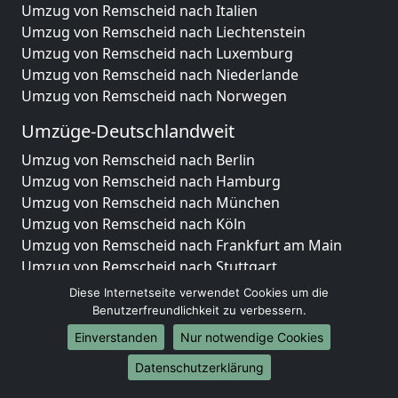
Umzug von Remscheid nach Italien
Umzug von Remscheid nach Liechtenstein
Umzug von Remscheid nach Luxemburg
Umzug von Remscheid nach Niederlande
Umzug von Remscheid nach Norwegen
Umzüge-Deutschlandweit
Umzug von Remscheid nach Berlin
Umzug von Remscheid nach Hamburg
Umzug von Remscheid nach München
Umzug von Remscheid nach Köln
Umzug von Remscheid nach Frankfurt am Main
Umzug von Remscheid nach Stuttgart
Umzug von Remscheid nach Düsseldorf
Diese Internetseite verwendet Cookies um die
Umzug von Remscheid nach Leipzig
Benutzerfreundlichkeit zu verbessern.
Umzug von Remscheid nach Dortmund
Einverstanden
Nur notwendige Cookies
Umzug von Remscheid nach Essen
Datenschutzerklärung
Umzug von Remscheid nach Bremen
Umzug von Remscheid nach Dresden