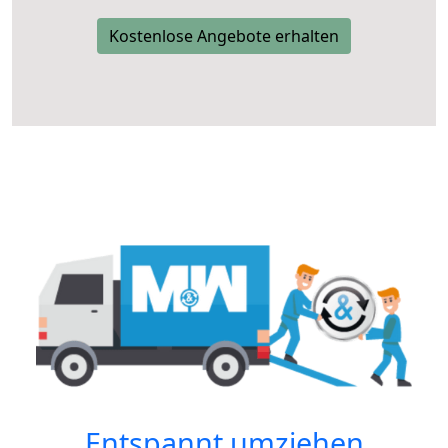
Kostenlose Angebote erhalten
Entspannt umziehen