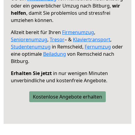
oder ein gewerblicher Umzug nach Bitburg,
wir
helfen
, damit Sie problemlos und stressfrei
umziehen können.
Allzeit bereit für Ihren
Firmenumzug
,
Seniorenumzug
,
Tresor
– &
Klaviertransport
,
Studentenumzug
in Remscheid,
Fernumzug
oder
eine optimale
Beiladung
von Remscheid nach
Bitburg.
Erhalten Sie jetzt
in nur wenigen Minuten
unverbindliche und kostenfreie Angebote.
Kostenlose Angebote erhalten