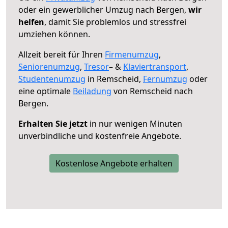
oder ein gewerblicher Umzug nach Bergen,
wir
helfen
, damit Sie problemlos und stressfrei
umziehen können.
Allzeit bereit für Ihren
Firmenumzug
,
Seniorenumzug
,
Tresor
– &
Klaviertransport
,
Studentenumzug
in Remscheid,
Fernumzug
oder
eine optimale
Beiladung
von Remscheid nach
Bergen.
Erhalten Sie jetzt
in nur wenigen Minuten
unverbindliche und kostenfreie Angebote.
Kostenlose Angebote erhalten