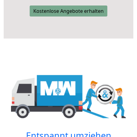
Kostenlose Angebote erhalten
Entspannt umziehen