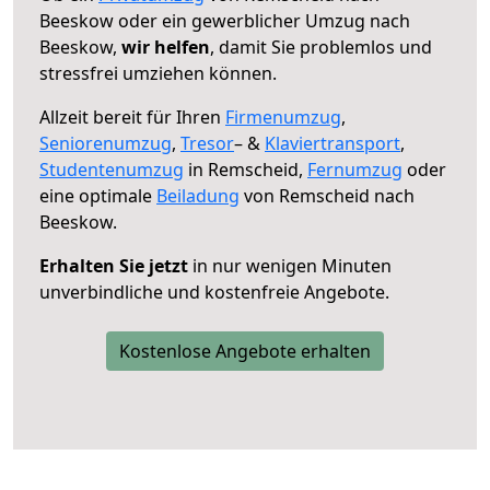
Beeskow oder ein gewerblicher Umzug nach
Beeskow,
wir helfen
, damit Sie problemlos und
stressfrei umziehen können.
Allzeit bereit für Ihren
Firmenumzug
,
Seniorenumzug
,
Tresor
– &
Klaviertransport
,
Studentenumzug
in Remscheid,
Fernumzug
oder
eine optimale
Beiladung
von Remscheid nach
Beeskow.
Erhalten Sie jetzt
in nur wenigen Minuten
unverbindliche und kostenfreie Angebote.
Kostenlose Angebote erhalten