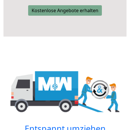
Kostenlose Angebote erhalten
Entspannt umziehen