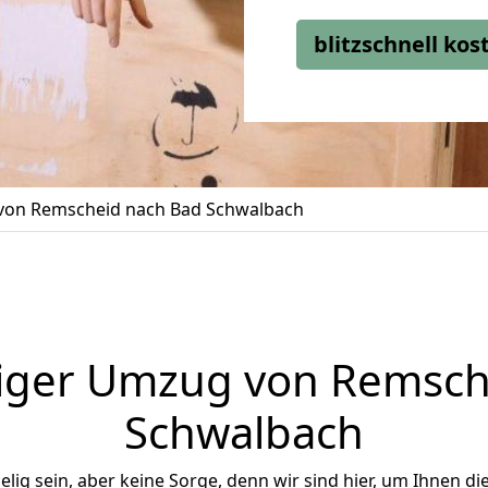
blitzschnell ko
on Remscheid nach Bad Schwalbach
iger Umzug von Remsch
Schwalbach
ig sein, aber keine Sorge, denn wir sind hier, um Ihnen di