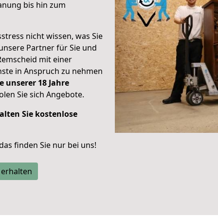
anung bis hin zum
stress nicht wissen, was Sie
unsere Partner für Sie und
Remscheid mit einer
enste in Anspruch zu nehmen
e unserer 18 Jahre
len Sie sich Angebote.
alten Sie kostenlose
 das finden Sie nur bei uns!
 erhalten