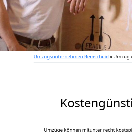
Umzugsunternehmen Remscheid
»
Umzug v
Kostengünst
Umzüge können mitunter recht kostspiel