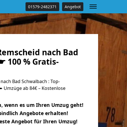
01579-2482371
Angebot
Remscheid nach Bad
☛ 100 % Gratis-
nach Bad Schwalbach : Top-
 Umzüge ab 84€ – Kostenlose
n, wenn es um Ihren Umzug geht!
indlich Angebote erhalten!
beste Angebot für Ihren Umzug!