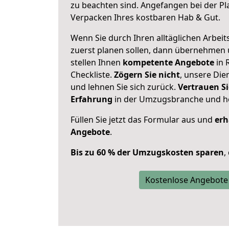
zu beachten sind.
Angefangen bei der Pl
Verpacken Ihres kostbaren Hab & Gut.
Wenn Sie durch Ihren alltäglichen Arbeits
zuerst planen sollen, dann übernehmen 
stellen Ihnen
kompetente Angebote
in 
Checkliste.
Zögern Sie nicht
, unsere Di
und lehnen Sie sich zurück.
Vertrauen Si
Erfahrung
in der Umzugsbranche und ho
Füllen Sie jetzt das Formular aus und
erh
Angebote
.
Bis zu 60 % der Umzugskosten sparen
,
Kostenlose Angebote