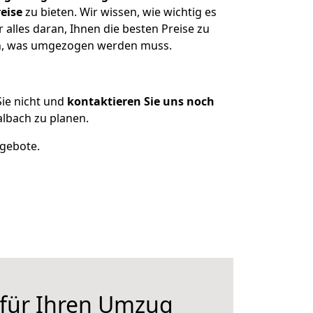
eise
zu bieten. Wir wissen, wie wichtig es
alles daran, Ihnen die besten Preise zu
zen, was umgezogen werden muss.
ie nicht und
kontaktieren Sie uns noch
lbach zu planen.
ngebote.
 für Ihren Umzug