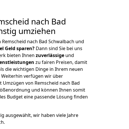
mscheid nach Bad
nstig umziehen
n Remscheid nach Bad Schwalbach und
iel Geld sparen?
Dann sind Sie bei uns
erk bieten Ihnen
zuverlässige
und
enstleistungen
zu fairen Preisen, damit
als die wichtigen Dinge in Ihrem neuen
eiterhin verfügen wir über
it Umzügen von Remscheid nach Bad
Größenordnung und können Ihnen somit
edes Budget eine passende Lösung finden
tig ausgewählt, wir haben viele Jahre
ch.