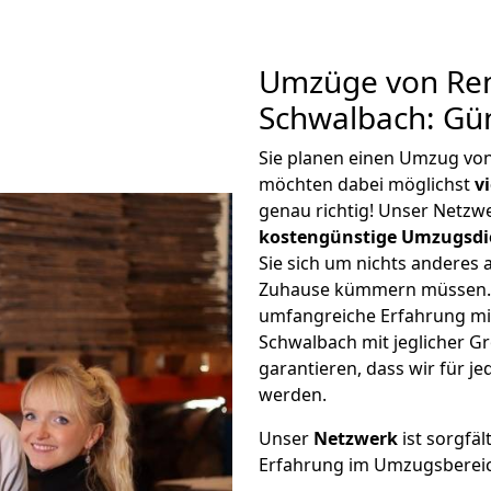
Umzüge von Re
Schwalbach: Gü
Sie planen einen Umzug vo
möchten dabei möglichst
v
genau richtig! Unser Netzw
kostengünstige Umzugsdi
Sie sich um nichts anderes 
Zuhause kümmern müssen. W
umfangreiche Erfahrung m
Schwalbach mit jeglicher 
garantieren, dass wir für j
werden.
Unser
Netzwerk
ist sorgfäl
Erfahrung im Umzugsberei