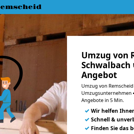
emscheid
Umzug von 
Schwalbach 
Angebot
Umzug von Remscheid 
Umzugsunternehmen ➨
Angebote in 5 Min.
✓
Wir helfen Ihne
✓
Schnell & unverb
✓
Finden Sie das 