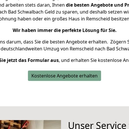
d arbeiten stets daran, Ihnen
die besten Angebote und Pr
h Bad Schwalbach Geld zu sparen, und deshalb setzen wir 
 Wohnung haben oder ein großes Haus in Remscheid besit
Wir haben immer die perfekte Lösung für Sie.
uns darum, dass Sie die besten Angebote erhalten.
Zögern S
n deutschlandweiten Umzug von Remscheid nach Bad Schwa
Sie jetzt das Formular aus
, und erhalten Sie kostenlose A
Kostenlose Angebote erhalten
Unser Service