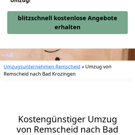
Umzug!
blitzschnell kostenlose Angebote
erhalten
Umzugsunternehmen Remscheid
»
Umzug von
Remscheid nach Bad Krozingen
Kostengünstiger Umzug
von Remscheid nach Bad