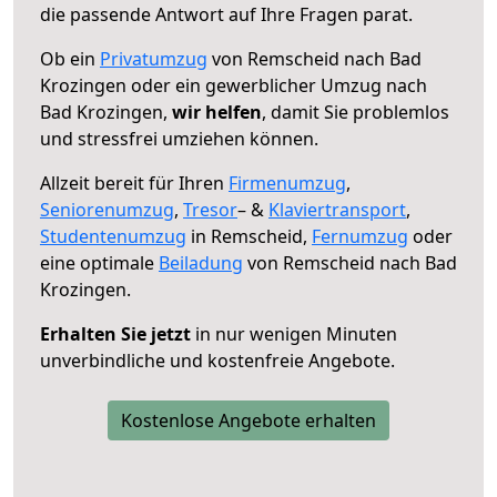
die passende Antwort auf Ihre Fragen parat.
Ob ein
Privatumzug
von Remscheid nach Bad
Krozingen oder ein gewerblicher Umzug nach
Bad Krozingen,
wir helfen
, damit Sie problemlos
und stressfrei umziehen können.
Allzeit bereit für Ihren
Firmenumzug
,
Seniorenumzug
,
Tresor
– &
Klaviertransport
,
Studentenumzug
in Remscheid,
Fernumzug
oder
eine optimale
Beiladung
von Remscheid nach Bad
Krozingen.
Erhalten Sie jetzt
in nur wenigen Minuten
unverbindliche und kostenfreie Angebote.
Kostenlose Angebote erhalten