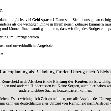
en
dabei möglichst
viel Geld sparen?
Dann sind Sie bei uns genau richti
ts anderes als die wichtigen Dinge in Ihrem neuen Zuhause kümmern mü
nd können Ihnen somit garantieren, dass wir für jedes Budget eine 
fahrung im Umzugsbereich.
lose und unverbindliche Angebote.
te.
Routenplanung als Beiladung für den Umzug nach Alslebe
n Remscheid nach Alsleben ist die
Planung der Routen
. Es ist wichti
errungen und anderen Hindernissen ist. Keine Sorgen, auch hier haben w
andere wichtige Sachen konzentrieren können.
sleben. Es ist wichtig, sich Zeit zu nehmen, um alle Aspekte des Umzu
sfirma kann ein deutschlandweiter Umzug von Remscheid nach Alsleben e