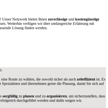
g! Unser Netzwerk bieten Ihnen
zuverlässige
und
kostengünstige
ssen. Weiterhin verfügen wir über umfangreiche Erfahrung mit
passende Lösung finden werden.
n
g, eine Route zu wählen, die sowohl sicher als auch
zeiteffizient
ist. Es
ir Spezialisten und übernehmen gerne die Planung, damit Sie sich auf
gs
sorgfältig
zu
planen
und zu
organisieren
, um sicherzustellen, dass
rfolgreich durchgeführt werden und dafür sorgen wir.