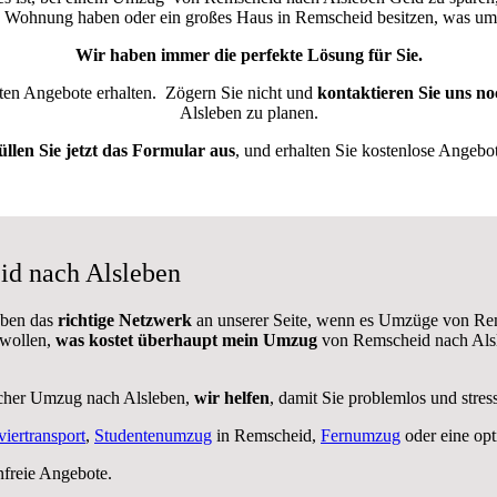
ne Wohnung haben oder ein großes Haus in Remscheid besitzen, was u
Wir haben immer die perfekte Lösung für Sie.
sten Angebote erhalten.
Zögern Sie nicht und
kontaktieren Sie uns no
Alsleben zu planen.
üllen Sie jetzt das Formular aus
, und erhalten Sie kostenlose Angebot
id nach Alsleben
aben das
richtige Netzwerk
an unserer Seite, wenn es Umzüge von Rem
 wollen,
was kostet überhaupt mein Umzug
von Remscheid nach Alsl
icher Umzug nach Alsleben,
wir helfen
, damit Sie problemlos und stre
viertransport
,
Studentenumzug
in Remscheid,
Fernumzug
oder eine op
nfreie Angebote.