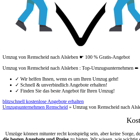
Umzug von Remscheid nach Alsleben ☛ 100 % Gratis-Angebot
Umzug von Remscheid nach Alsleben : Top-Umzugsunternehmen ➨ U
✓
Wir helfen Ihnen, wenn es um Ihren Umzug geht!
✓
Schnell & unverbindlich Angebote erhalten!
✓
Finden Sie das beste Angebot für Ihren Umzug!
blitzschnell kostenlose Angebote erhalten
Umzugsunternehmen Remscheid
»
Umzug von Remscheid nach Alsl
Kos
Umzüge können mitunter recht kostspielig sein, aber keine Sorge, d
die besten Angebote und Preise
zu bieten. Wir wissen, wie wichtig 