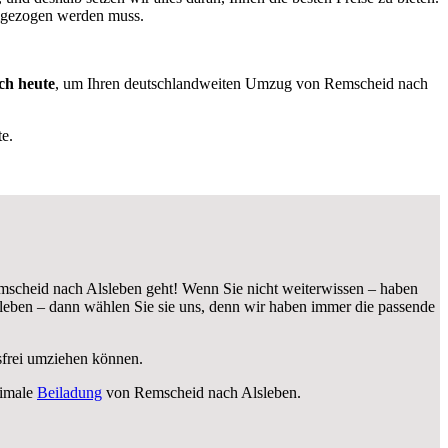
mgezogen werden muss.
ch heute
, um Ihren deutschlandweiten Umzug von Remscheid nach
e.
scheid nach Alsleben geht! Wenn Sie nicht weiterwissen – haben
eben – dann wählen Sie sie uns, denn wir haben immer die passende
ssfrei umziehen können.
timale
Beiladung
von Remscheid nach Alsleben.