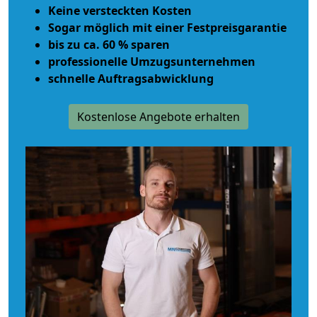
Keine versteckten Kosten
Sogar möglich mit einer Festpreisgarantie
bis zu ca. 60 % sparen
professionelle Umzugsunternehmen
schnelle Auftragsabwicklung
Kostenlose Angebote erhalten