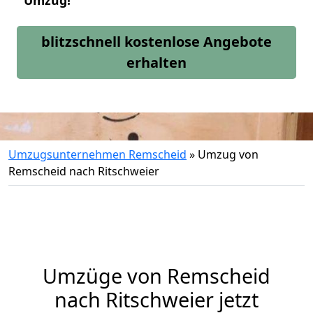
Umzug!
blitzschnell kostenlose Angebote
erhalten
Umzugsunternehmen Remscheid
»
Umzug von
Remscheid nach Ritschweier
Umzüge von Remscheid
nach Ritschweier jetzt