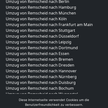
Umzug von Remscheid nach Berlin
Umzug von Remscheid nach Hamburg
Umzug von Remscheid nach München
Umzug von Remscheid nach Köln
Umzug von Remscheid nach Frankfurt am Main
Umzug von Remscheid nach Stuttgart
Umzug von Remscheid nach Düsseldorf
Umzug von Remscheid nach Leipzig
Umzug von Remscheid nach Dortmund
Umzug von Remscheid nach Essen
Umzug von Remscheid nach Bremen
Umzug von Remscheid nach Dresden
Umzug von Remscheid nach Hannover
Umzug von Remscheid nach Nürnberg
Umzug von Remscheid nach Duisburg
Umzug von Remscheid nach Bochum
Umzug von Remscheid nach Wuppertal
Umzug von Remscheid nach Bielefeld
Diese Internetseite verwendet Cookies um die
Benutzerfreundlichkeit zu verbessern.
Umzug von Remscheid nach Bonn