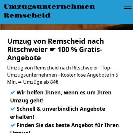
Umzugsunternehmen
Remscheid
Umzug von Remscheid nach
Ritschweier ☛ 100 % Gratis-
Angebote
Umzug von Remscheid nach Ritschweier : Top-
Umzugsunternehmen - Kostenlose Angebote in 5
Min. ➨ Umzüge ab 84€
✓
Wir helfen Ihnen, wenn es um Ihren
Umzug geht!
✓
Schnell & unverbindlich Angebote
erhalten!
✓
Finden Sie das beste Angebot für Ihren