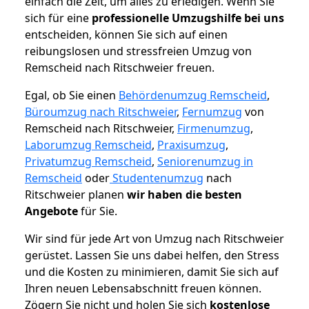
einfach die Zeit, um alles zu erledigen. Wenn Sie
sich für eine
professionelle Umzugshilfe bei uns
entscheiden, können Sie sich auf einen
reibungslosen und stressfreien Umzug von
Remscheid nach Ritschweier freuen.
Egal, ob Sie einen
Behördenumzug Remscheid
,
Büroumzug nach Ritschweier
,
Fernumzug
von
Remscheid nach Ritschweier,
Firmenumzug
,
Laborumzug Remscheid
,
Praxisumzug
,
Privatumzug Remscheid
,
Seniorenumzug in
Remscheid
oder
Studentenumzug
nach
Ritschweier planen
wir haben die besten
Angebote
für Sie.
Wir sind für jede Art von Umzug nach Ritschweier
gerüstet. Lassen Sie uns dabei helfen, den Stress
und die Kosten zu minimieren, damit Sie sich auf
Ihren neuen Lebensabschnitt freuen können.
Zögern Sie nicht und holen Sie sich
kostenlose