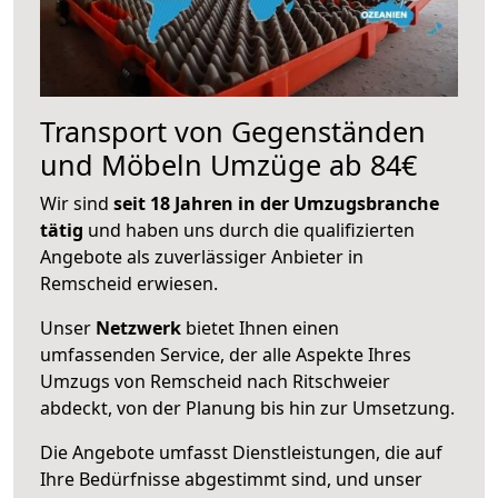
Transport von Gegenständen
und Möbeln Umzüge ab 84€
Wir sind
seit 18 Jahren in der Umzugsbranche
tätig
und haben uns durch die qualifizierten
Angebote als zuverlässiger Anbieter in
Remscheid erwiesen.
Unser
Netzwerk
bietet Ihnen einen
umfassenden Service, der alle Aspekte Ihres
Umzugs von Remscheid nach Ritschweier
abdeckt, von der Planung bis hin zur Umsetzung.
Die Angebote umfasst Dienstleistungen, die auf
Ihre Bedürfnisse abgestimmt sind, und unser