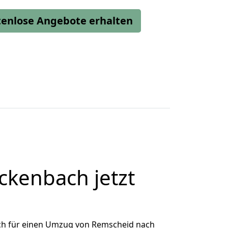
stenlose Angebote erhalten
kenbach jetzt
ch für einen Umzug von Remscheid nach