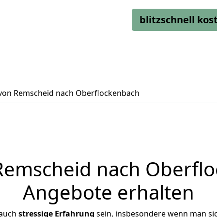
blitzschnell ko
on Remscheid nach Oberflockenbach
emscheid nach Oberfloc
Angebote erhalten
 auch
stressige
Erfahrung
sein, insbesondere wenn man si