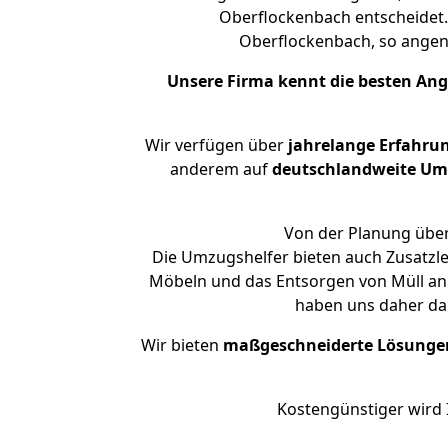
Oberflockenbach entscheidet.
Oberflockenbach, so ange
Unsere Firma kennt die besten An
Wir verfügen über
jahrelange Erfahru
anderem auf
deutschlandweite Umzü
Von der Planung über
Die Umzugshelfer bieten auch Zusatzl
Möbeln und das Entsorgen von Müll an.
haben uns daher dar
Wir bieten
maßgeschneiderte Lösunge
Kostengünstiger wird 