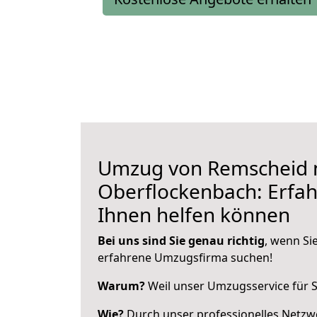
Umzug von Remscheid 
Oberflockenbach: Erfahr
Ihnen helfen können
Bei uns sind Sie genau richtig
, wenn Si
erfahrene Umzugsfirma suchen!
Warum?
Weil unser Umzugsservice für Si
Wie?
Durch unser professionelles Netzw