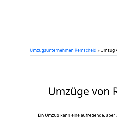
Umzugsunternehmen Remscheid
»
Umzug v
Umzüge von R
Ein Umzug kann eine aufregende, aber