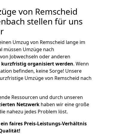
mzüge von Remscheid
nbach stellen für uns
r
, einen Umzug von Remscheid lange im
al müssen Umzüge nach
von Jobwechseln oder anderen
kurzfristig organisiert werden
. Wenn
tuation befinden, keine Sorge! Unsere
 kurzfristige Umzüge von Remscheid nach
hende Ressourcen und durch unseren
izierten Netzwerk
haben wir eine große
ie nahezu jedes Problem löst.
ein faires Preis-Leistungs-Verhältnis
Qualität!