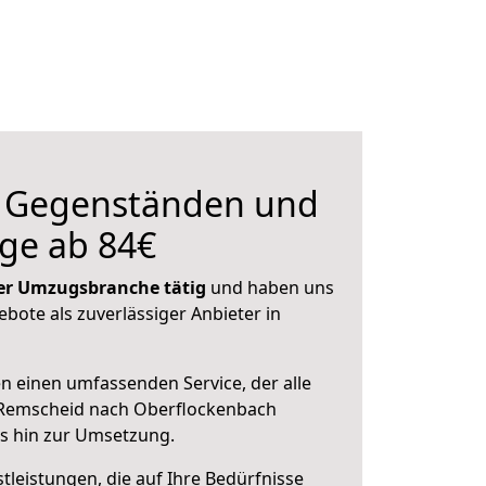
n Gegenständen und
ge ab 84€
 der Umzugsbranche tätig
und haben uns
ebote als zuverlässiger Anbieter in
en einen umfassenden Service, der alle
 Remscheid nach Oberflockenbach
is hin zur Umsetzung.
leistungen, die auf Ihre Bedürfnisse