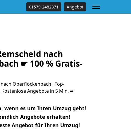
01579-2482371
Angebot
Remscheid nach
bach ☛ 100 % Gratis-
nach Oberflockenbach : Top-
Kostenlose Angebote in 5 Min. ➨
n, wenn es um Ihren Umzug geht!
indlich Angebote erhalten!
beste Angebot für Ihren Umzug!