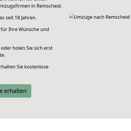
Umzugsfirmen in Remscheid.
s seit 18 Jahren.
 für Ihre Wünsche und
oder holen Sie sich erst
te.
halten Sie kostenlose
e erhalten