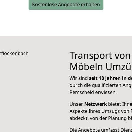
Kostenlose Angebote erhalten
Transport vo
Möbeln Umzü
Wir sind
seit 18 Jahren in
durch die qualifizierten Ang
Remscheid erwiesen.
Unser
Netzwerk
bietet Ihn
Aspekte Ihres Umzugs von
abdeckt, von der Planung b
Die Angebote umfasst Dienst