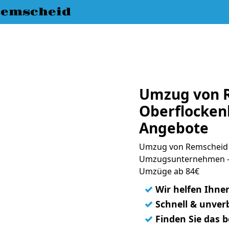
emscheid
Umzug von 
Oberflocken
Angebote
Umzug von Remscheid 
Umzugsunternehmen - 
Umzüge ab 84€
✓
Wir helfen Ihne
✓
Schnell & unverb
✓
Finden Sie das 