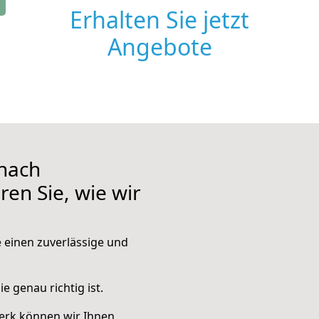
Erhalten Sie jetzt
Angebote
nach
en Sie, wie wir
e einen zuverlässige und
e genau richtig ist.
erk können wir Ihnen