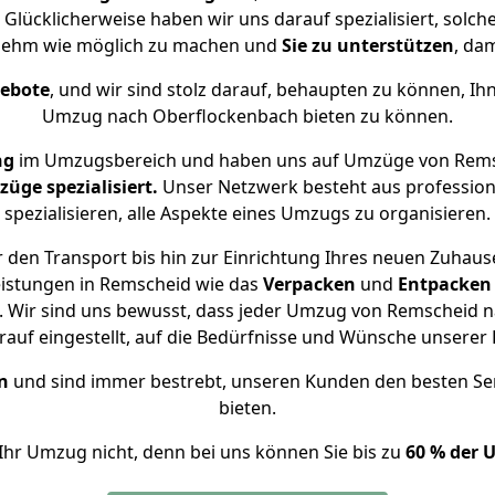
 Glücklicherweise haben wir uns darauf spezialisiert, sol
nehm wie möglich zu machen und
Sie zu unterstützen
, dam
gebote
, und wir sind stolz darauf, behaupten zu können, Ih
Umzug nach Oberflockenbach bieten zu können.
ng
im Umzugsbereich und haben uns auf Umzüge von Rems
ge spezialisiert.
Unser Netzwerk besteht aus professione
spezialisieren, alle Aspekte eines Umzugs zu organisieren.
 den Transport bis hin zur Einrichtung Ihres neuen Zuhaus
eistungen in Remscheid wie das
Verpacken
und
Entpacken
 Wir sind uns bewusst, dass jeder Umzug von Remscheid na
auf eingestellt, auf die Bedürfnisse und Wünsche unsere
n
und sind immer bestrebt, unseren Kunden den besten Se
bieten.
Ihr Umzug nicht, denn bei uns können Sie bis zu
60 % der 