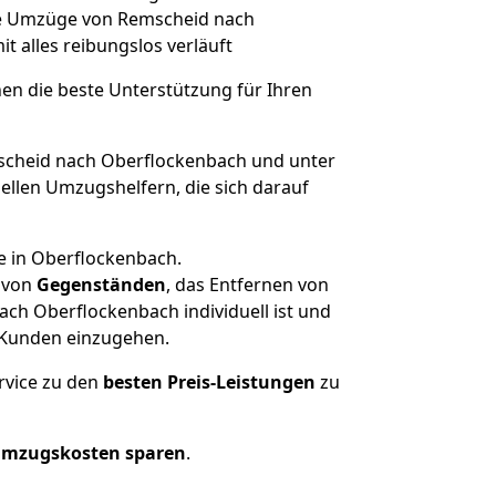
che Umzüge von Remscheid nach
it alles reibungslos verläuft
nen die beste Unterstützung für Ihren
cheid nach Oberflockenbach und unter
llen Umzugshelfern, die sich darauf
e in Oberflockenbach.
von
Gegenständen
, das Entfernen von
ch Oberflockenbach individuell ist und
r Kunden einzugehen.
rvice zu den
besten Preis-Leistungen
zu
Umzugskosten sparen
.